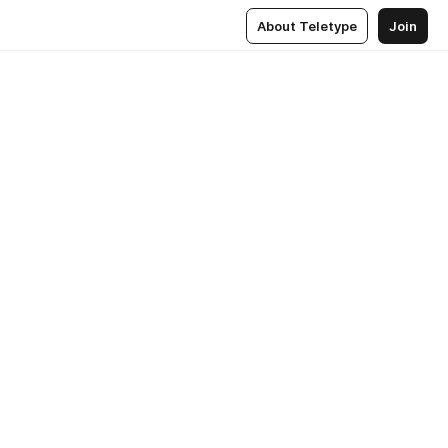
About Teletype
Join