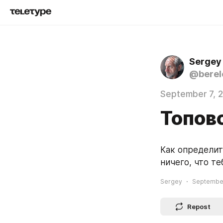
Sergey
@berel
September 7, 
Топов
Как определить
ничего, что те
Sergey
September
Repost