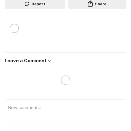
Repost
Share
Leave a Comment