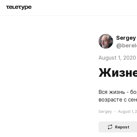
Sergey
@berel
August 1, 2020
Жизне
Вся жизнь - бо
возрасте с се
Sergey
August 1, 
Repost