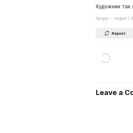
Художник так 
Sergey
August 1, 
Repost
Leave a 