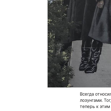
Всегда относил
лозунгами. То
теперь к этим