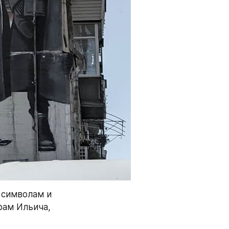
 символам и 
ам Ильича, 