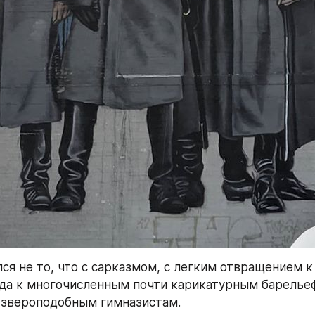
ся не то, что с сарказмом, с легким отвращением к
гда к многочисленным почти карикатурным барельеф
 звероподобным гимназистам.