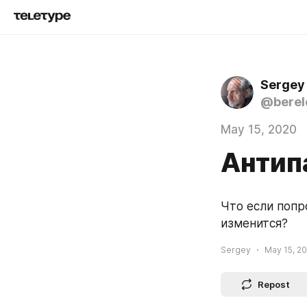
Sergey
@berel
May 15, 2020
Антип
Что если попр
изменится?
Sergey
May 15, 20
Repost