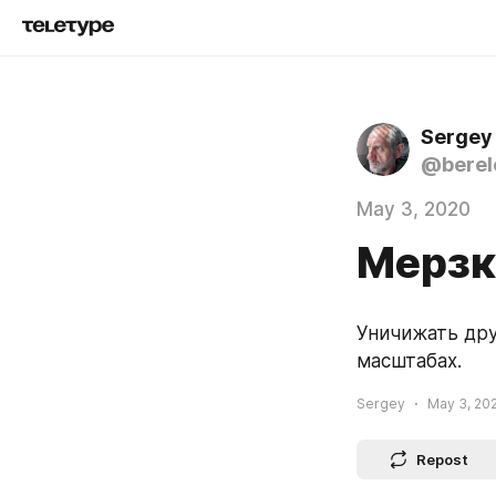
Sergey
@berel
May 3, 2020
Мерзк
Уничижать друг
масштабах.
Sergey
May 3, 202
Repost