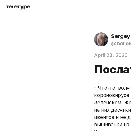
Sergey
@berel
April 23, 2020
Посла
- Что-то, воля
короновирусе,
Зеленском. Же
на них десятк
ивентов и не 
вышиванки на 