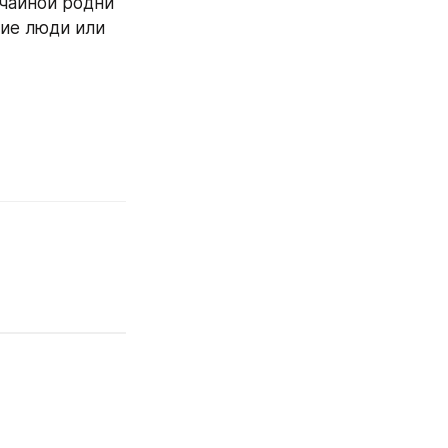
чайной родни 
ие люди или 