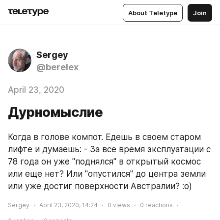
About Teletype
Join
Sergey
@berelex
April 23, 2020
Дурномыслие
Когда в голове компот. Едешь в своем старом 
лифте и думаешь: - За все время эксплуатации с 
78 года он уже "поднялся" в открытый космос 
или еще нет? Или "опустился" до центра земли 
или уже достиг поверхности Австралии? :о)
Sergey
April 23, 2020, 14:24
0
views
0
reactions