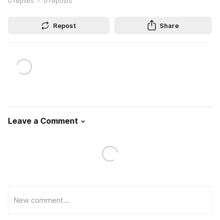
0
replies
0
reposts
Repost
Share
Leave a Comment