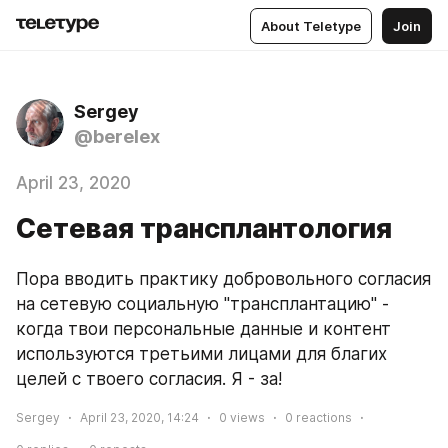
About Teletype
Join
Sergey
@berelex
April 23, 2020
Сетевая трансплантология
Пора вводить практику добровольного согласия 
на сетевую социальную "трансплантацию" - 
когда твои персональные данные и контент 
используются третьими лицами для благих 
целей с твоего согласия. Я - за!
Sergey
April 23, 2020, 14:24
0
views
0
reactions