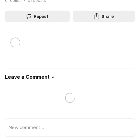
0
replies
0
reposts
Repost
Share
Leave a Comment