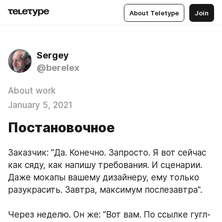
About Teletype
Join
Sergey
@berelex
About work
January 5, 2021
Постановочное
Заказчик: "Да. Конечно. Запросто. Я вот сейчас 
как сяду, как напишу требования. И сценарии. 
Даже мокапы вашему дизайнеру, ему только 
разукрасить. Завтра, максимум послезавтра".
Через неделю. Он же: "Вот вам. По ссылке гугл-