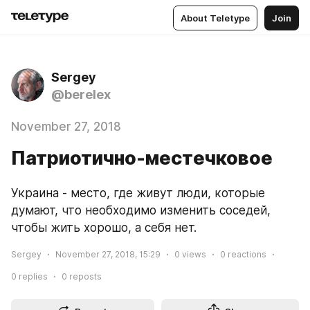
About Teletype
Join
Sergey
@berelex
November 27, 2018
Патриотично-местечковое
Украина - место, где живут люди, которые 
думают, что необходимо изменить соседей, 
чтобы жить хорошо, а себя нет.
Sergey
November 27, 2018, 15:29
0
views
0
reactions
0
replies
0
reposts