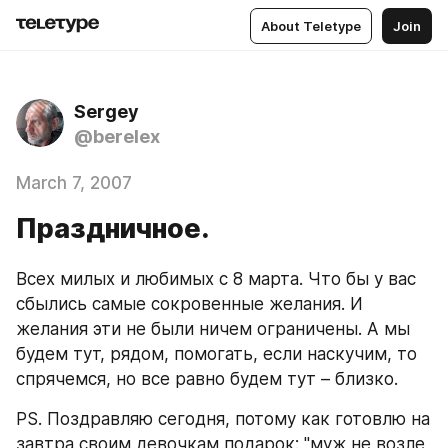
About Teletype
Join
Sergey
@berelex
March 7, 2007
Праздничное.
Всех милых и любимых с 8 марта. Что бы у вас 
сбылись самые сокровенные желания. И 
желания эти не были ничем ограничены. А мы 
будем тут, рядом, помогать, если наскучим, то 
спрячемся, но все равно будем тут – близко.
PS. Поздравляю сегодня, потому как готовлю на 
завтра своим девочкам подарок: "муж не возле 