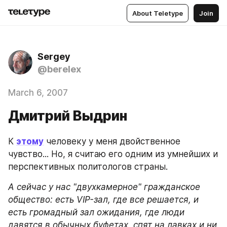
About Teletype
Join
Sergey
@berelex
March 6, 2007
Дмитрий Выдрин
К 
этому
 человеку у меня двойственное 
чувство... Но, я считаю его одним из умнейших и 
перспективных политологов страны.
А сейчас у нас "двухкамерное" гражданское 
общество: есть VIP-зал, где все решается, и 
есть громадный зал ожидания, где люди 
давятся в обычных буфетах, спят на лавках и ни 