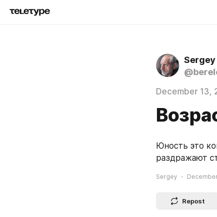
Sergey
@berel
December 13, 
Возра
Юность это ко
раздражают ст
Sergey
December 
Repost