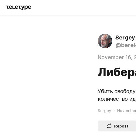
Sergey
@berel
November 16, 
Либер
Убить свободу
количество ид
Sergey
November 
Repost