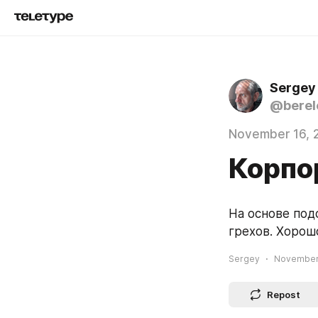
Sergey
@berel
November 16, 
Корпо
На основе под
грехов. Хорош
Sergey
November 
Repost