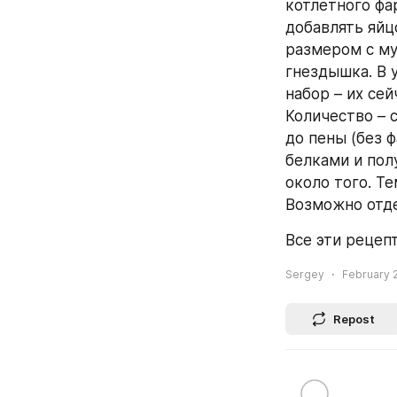
котлетного фа
добавлять яйц
размером с му
гнездышка. В 
набор – их сей
Количество – 
до пены (без 
белками и пол
около того. Те
Возможно отде
Все эти рецеп
Sergey
February 2
Repost