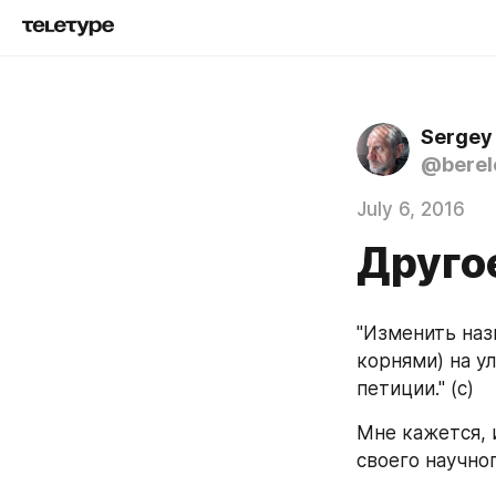
Sergey
@berel
July 6, 2016
Друго
"Изменить наз
корнями) на у
петиции." (с)
Мне кажется, 
своего научно