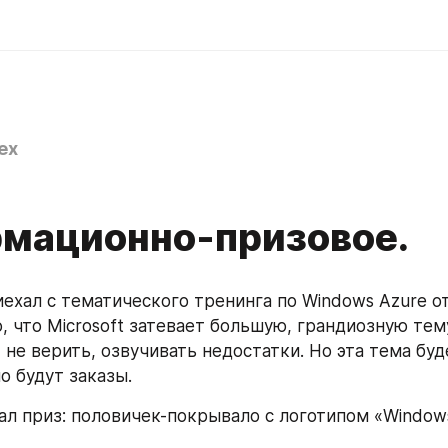
ex
мационно-призовое.
ехал с тематического тренинга по Windows Azure от 
, что Microsoft затевает большую, грандиозную тему
не верить, озвучивать недостатки. Но эта тема буде
о будут заказы.
ал приз: половичек-покрывало с логотипом «Windows