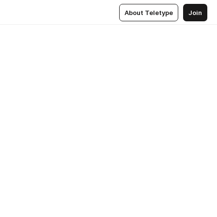
About Teletype
Join