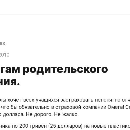
ex
2010
огам родительского
ния.
ы хочет всех учащихся застраховать непонятно отче
 что бы обязательно в страховой компании Омега! Се
 доллара. Не дорого. Не жалко. 
ика по 200 гривен (25 долларов) на новые пластико