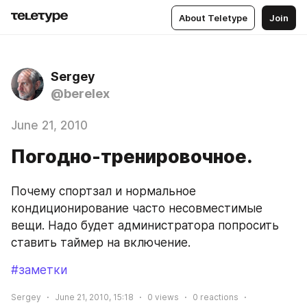
About Teletype
Join
Sergey
@berelex
June 21, 2010
Погодно-тренировочное.
Почему спортзал и нормальное 
кондиционирование часто несовместимые 
вещи. Надо будет администратора попросить 
ставить таймер на включение.
#заметки
Sergey
June 21, 2010, 15:18
0
views
0
reactions