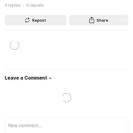
0
replies
0
reposts
Repost
Share
Leave a Comment