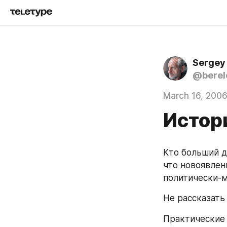
Sergey
@berel
March 16, 200
Истори
Кто больший д
что новоявлен
политически-м
Не рассказать
Практические з