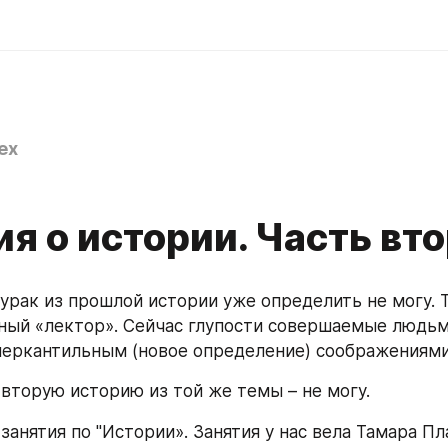
ex
6
я о истории. Часть вто
урак из прошлой истории уже определить не могу. То
ный «лектор». Сейчас глупости совершаемые людьми
еркантильным (новое определение) соображениями
 вторую историю из той же темы – не могу.
анятия по "Истории». Занятия у нас вела Тамара Пла