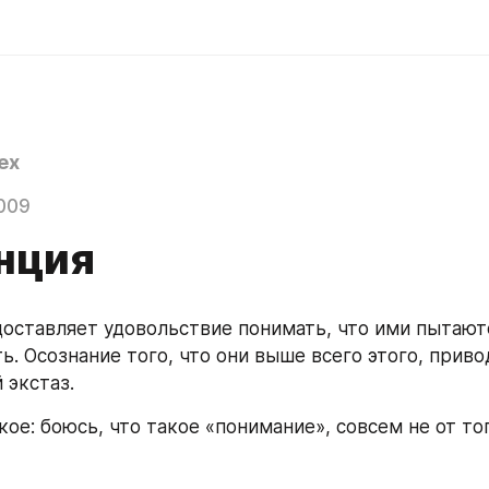
ex
009
нция
оставляет удовольствие понимать, что ими пытаютс
ь. Осознание того, что они выше всего этого, приво
 экстаз.
ое: боюсь, что такое «понимание», совсем не от тог