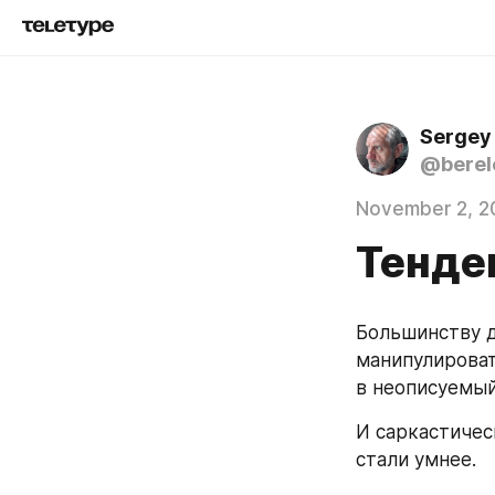
Sergey
@berel
November 2, 2
Тенде
Большинству д
манипулироват
в неописуемый
И саркастическ
стали умнее.