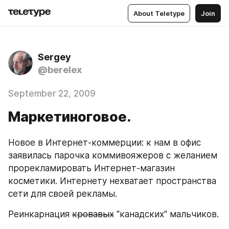
About Teletype
Join
Sergey
@berelex
September 22, 2009
Маркетиноговое.
Новое в Интернет-коммерции: к нам в офис 
заявилась парочка коммивояжеров с желанием 
прорекламировать Интернет-магазин 
косметики. Интернету нехватает пространства 
сети для своей рекламы.
Реинкарнация 
кровавых
 "канадских" мальчиков.