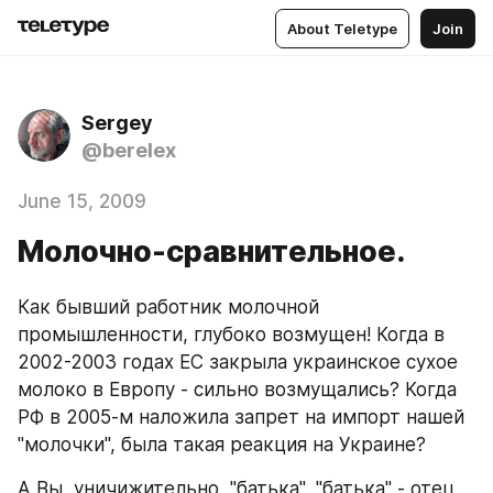
About Teletype
Join
Sergey
@berelex
June 15, 2009
Молочно-сравнительное.
Как бывший работник молочной 
промышленности, глубоко возмущен! Когда в 
2002-2003 годах ЕС закрыла украинское сухое 
молоко в Европу - сильно возмущались? Когда 
РФ в 2005-м наложила запрет на импорт нашей 
"молочки", была такая реакция на Украине?
А Вы, уничижительно, "батька", "батька" - отец 