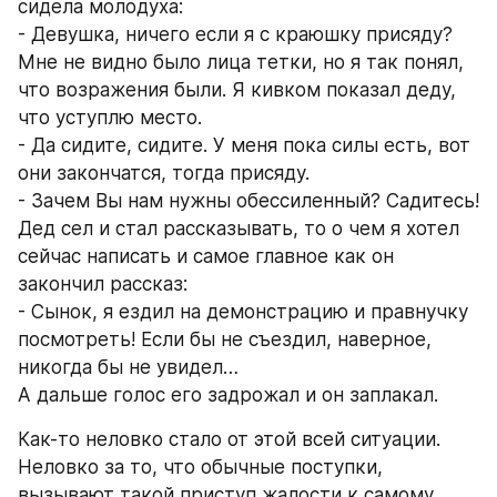
сидела молодуха:
- Девушка, ничего если я с краюшку присяду?
Мне не видно было лица тетки, но я так понял, 
что возражения были. Я кивком показал деду, 
что уступлю место.
- Да сидите, сидите. У меня пока силы есть, вот 
они закончатся, тогда присяду.
- Зачем Вы нам нужны обессиленный? Садитесь!
Дед сел и стал рассказывать, то о чем я хотел 
сейчас написать и самое главное как он 
закончил рассказ:
- Сынок, я ездил на демонстрацию и правнучку 
посмотреть! Если бы не съездил, наверное, 
никогда бы не увидел…
А дальше голос его задрожал и он заплакал.
Как-то неловко стало от этой всей ситуации. 
Неловко за то, что обычные поступки, 
вызывают такой приступ жалости к самому 