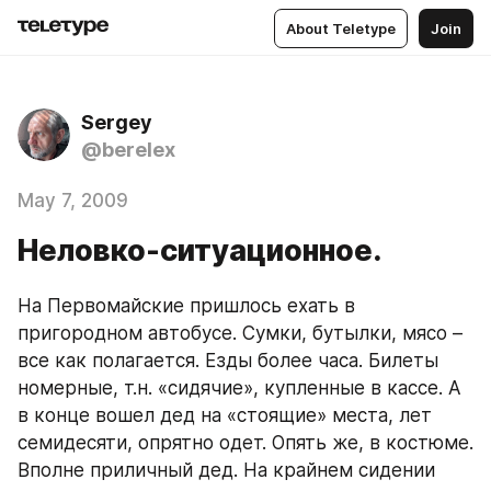
About Teletype
Join
Sergey
@berelex
May 7, 2009
Неловко-ситуационное.
На Первомайские пришлось ехать в 
пригородном автобусе. Сумки, бутылки, мясо – 
все как полагается. Езды более часа. Билеты 
номерные, т.н. «сидячие», купленные в кассе. А 
в конце вошел дед на «стоящие» места, лет 
семидесяти, опрятно одет. Опять же, в костюме. 
Вполне приличный дед. На крайнем сидении 