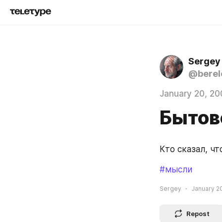
Sergey
@berel
January 20, 20
Бытов
Кто сказал, чт
#мысли
Sergey
January 20
Repost