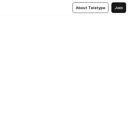
About Teletype
Join