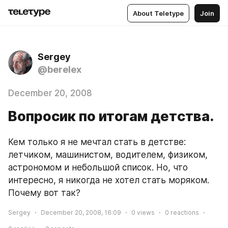
About Teletype
Join
Sergey
@berelex
December 20, 2008
Вопросик по итогам детства.
Кем только я не мечтал стать в детстве: 
летчиком, машинистом, водителем, физиком, 
астрономом и небольшой список. Но, что 
интересно, я никогда не хотел стать моряком. 
Почему вот так?
Sergey
December 20, 2008, 16:09
0
views
0
reactions