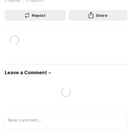
0
replies
0
reposts
Repost
Share
Leave a Comment