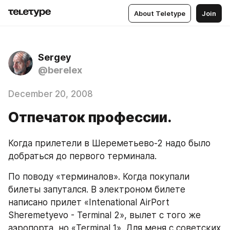
About Teletype
Join
Sergey
@berelex
December 20, 2008
Отпечаток профессии.
Когда прилетели в Шереметьево-2 надо было 
добраться до первого терминала. 
По поводу «терминалов». Когда покупали 
билеты запутался. В электроном билете 
написано прилет «Intenational AirPort 
Sheremetyevo - Terminal 2», вылет с того же 
аэропорта, но «Terminal 1». Для меня с советских 