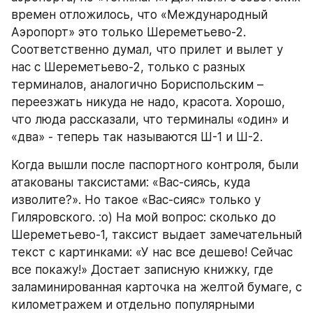
времен отложилось, что «Международный 
Аэропорт» это только Шереметьево-2. 
Соответственно думал, что прилет и вылет у 
нас с Шереметьево-2, только с разных 
терминалов, аналогично Бориспольским – 
переезжать никуда не надо, красота. Хорошо, 
что люда рассказали, что терминалы «один» и 
«два» - теперь так называются Ш-1 и Ш-2.
Когда вышли после паспортного контроля, были 
атакованы таксистами: «Вас-сиясь, куда 
изволите?». Но такое «Вас-сияс» только у 
Гиляровского. :о) На мой вопрос: сколько до 
Шереметьево-1, таксист выдает замечательный 
текст с картинками: «У нас все дешево! Сейчас 
все покажу!» Достает записную книжку, где 
заламинированная карточка на желтой бумаге, с 
километражем и отдельно популярными 