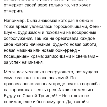
отмеряет своей вере только то, что хочет 
отмерить. 
Например, была знакомая которая в одно и 
тоже время увлекалась гороскопчиками, Фень-
Шуем, буддизмом и походами на воскресные 
богослужения. Так же не брезговала каждое 
свое нового начинание, будь-то новая работа, 
новая машина или новый бой-френд – 
посещением храма: записочками и свечками – 
за успех начинания.
Меня, как человека неверующего, возмущала 
сама «каша» в голове знакомой. По 
православным канонам вроде вся эта ворожба 
на гороскопах - есть грех. А как совместить 
Будду со Святой Троицей? – Не только не 
понимал, еще и бы возмущен. Да, такой я 