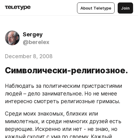
About Teletype
Join
Sergey
@berelex
December 8, 2008
Символически-религиозное.
Наблюдать за политическим пристрастиями 
людей – дело занимательное. Но не менее 
интересно смотреть религиозные гримасы. 
Среди моих знакомых, близких или 
мимолетных, и среди немногих друзей есть 
верующие. Искренно или нет - не знаю, но 
каждый сходит с ума по своему. Каждый 