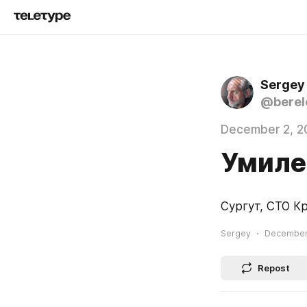
Sergey
@berel
December 2, 2
Умиле
Сургут, СТО К
Sergey
December 
Repost