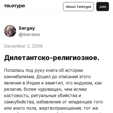
About Teletype
Join
Sergey
@berelex
December 2, 2008
Дилетантско-религиозное.
Попалась под руку книга об истории 
каннибализма. Дошел до описания этого 
явления в Индии и заметил, что индуизм, как 
религия, более чудовищен, чем ислам: 
кастовость, ритуальные убийства и 
самоубийства, избавление от младенцев того 
или иного пола, жертвоприношения, тот же 