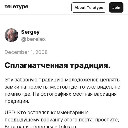
About Teletype
Join
Sergey
@berelex
December 1, 2008
Сплагиатченная традиция.
Эту забавную традицию молодоженов цеплять 
замки на пролеты мостов где-то уже видел, не 
помню где. На фотографиях местная вариация 
традиции.
UPD. Кто оставлял комментарии к 
предыдущему варианту этого поста: простите, 
Бога ради - боролся с ljplus.ru.