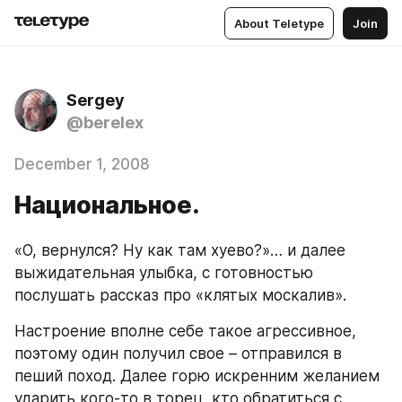
About Teletype
Join
Sergey
@berelex
December 1, 2008
Национальное.
«О, вернулся? Ну как там хуево?»… и далее 
выжидательная улыбка, с готовностью 
послушать рассказ про «клятых москалив».
Настроение вполне себе такое агрессивное, 
поэтому один получил свое – отправился в 
пеший поход. Далее горю искренним желанием 
ударить кого-то в торец, кто обратиться с 