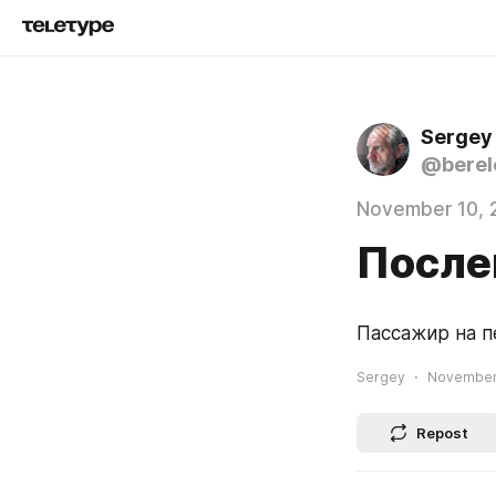
Sergey
@berel
November 10, 
После
Пассажир на п
Sergey
November 
Repost