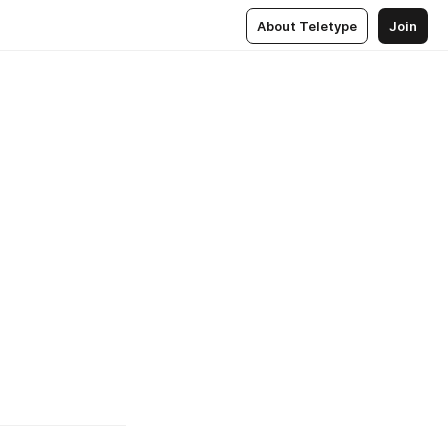
About Teletype
Join