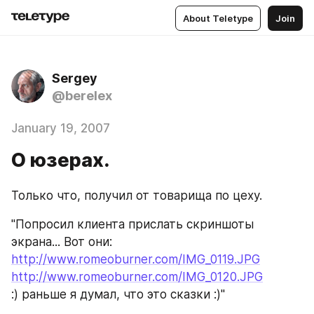
About Teletype
Join
Sergey
@berelex
January 19, 2007
О юзерах.
Только что, получил от товарища по цеху.
"Попросил клиента прислать скриншоты 
экрана... Вот они:
http://www.romeoburner.com/IMG_0119.JPG
http://www.romeoburner.com/IMG_0120.JPG
:) раньше я думал, что это сказки :)"