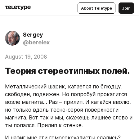
About Teletype
Join
Sergey
@berelex
August 19, 2008
Теория стереотипных полей.
Металлический шарик, катается по блюдцу, 
свободен, подвижен. Но попробуй прокатится 
возле магнита… Раз – прилип. И катайся вволю, 
но только вдоль тесно-серой поверхности 
магнита. Вот так и мы, скажешь лишнее слово и 
ты попался. Прилип к стенке.
И нафиг мне эти гомосексуалисты сдались?