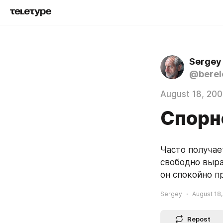
Sergey
@berel
August 18, 20
Спорн
Часто получае
свободно выра
он спокойно п
Sergey
August 18,
Repost