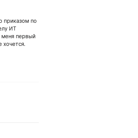
о приказом по 
лу ИТ 
 меня первый 
 хочется.