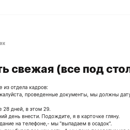
ex
ь свежая (все под сто
е из отдела кадров:
ожалуйста, проведенные документы, мы должны дату
е 28 дней, в этом 29.
ий день внести. Подождите, я в карточке гляну.
ание на телефоне,- мы "выпадаем в осадок".