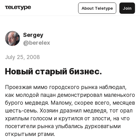
About Teletype
Join
Sergey
@berelex
July 25, 2008
Новый старый бизнес.
Проезжая мимо городского рынка наблюдал, 
как молодой пацан демонстрировал маленького 
бурого медведя. Малому, скорее всего, месяцев 
шесть-семь. Хозяин дразнил медведя, тот орал 
хриплым голосом и крутился от злости, на что 
посетители рынка улыбались дурковатыми 
открытыми ртами.