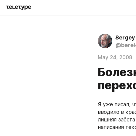
Sergey
@berel
May 24, 2008
Болез
перех
Я уже писал, 
вводило в кра
лишняя забота
написания тек