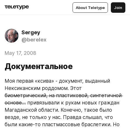
About Teletype
Join
Sergey
@berelex
May 17, 2008
Документальное
Моя первая «ксива» - документ, выданный 
Нексиканским роддомом. Этот 
биометрический, на пластиковой, синтетичной 
основе…
 привязывали к рукам новых граждан 
Магаданской области. Конечно, такое было 
везде, не только у нас. Правда слышал, что 
были какие-то пластмассовые браслетики. Но 