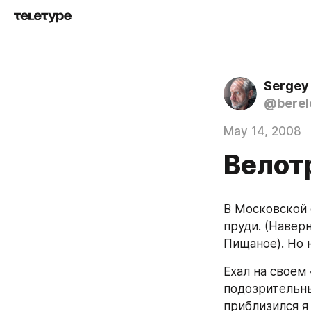
Sergey
@berel
May 14, 2008
Велот
В Московской 
пруди. (Наверн
Пищаное). Но 
Ехал на своем
подозрительны
приблизился я