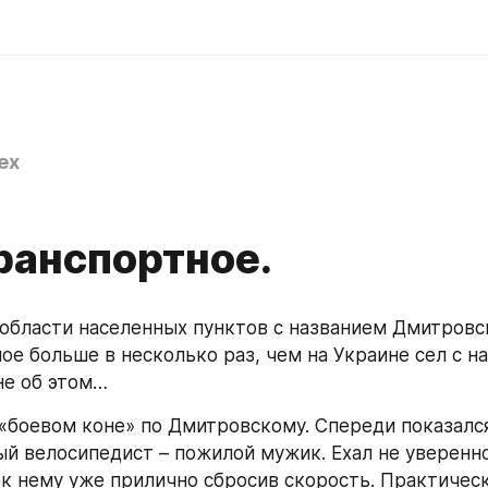
ex
ранспортное.
области населенных пунктов с названием Дмитровск
ое больше в несколько раз, чем на Украине сел с на
не об этом…
 «боевом коне» по Дмитровскому. Спереди показался
й велосипедист – пожилой мужик. Ехал не уверенно
 к нему уже прилично сбросив скорость. Практически