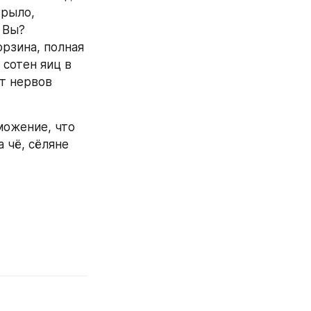
рыло, 
 Вы? 
рзина, полная 
сотен яиц в 
т нервов 
ожение, что 
 чё, сёляне 