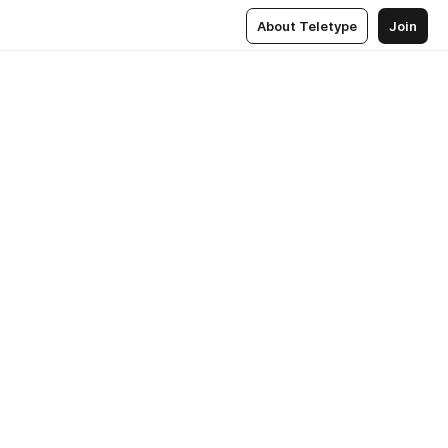
About Teletype
Join