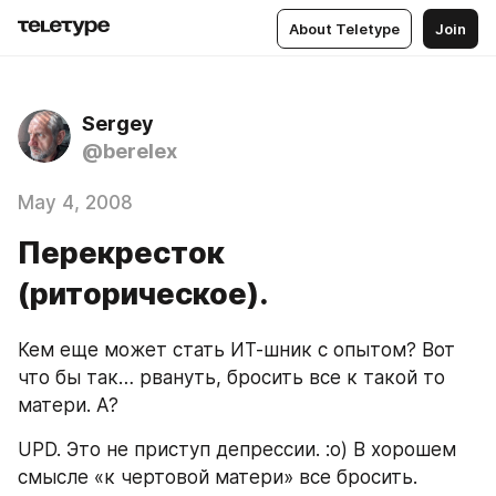
About Teletype
Join
Sergey
@berelex
May 4, 2008
Перекресток
(риторическое).
Кем еще может стать ИТ-шник с опытом? Вот 
что бы так… рвануть, бросить все к такой то 
матери. А?
UPD. Это не приступ депрессии. :о) В хорошем 
смысле «к чертовой матери» все бросить. 