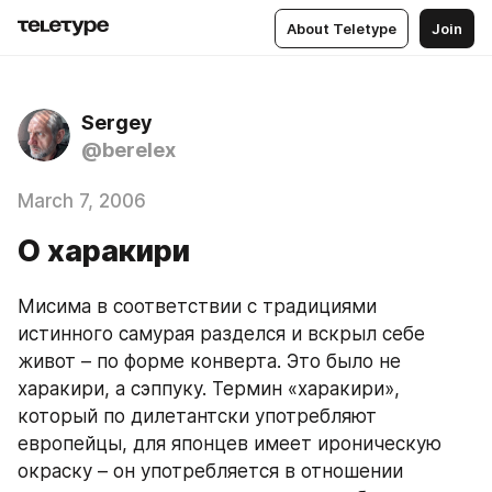
About Teletype
Join
Sergey
@berelex
March 7, 2006
О харакири
Мисима в соответствии с традициями 
истинного самурая разделся и вскрыл себе 
живот – по форме конверта. Это было не 
харакири, а сэппуку. Термин «харакири», 
который по дилетантски употребляют 
европейцы, для японцев имеет ироническую 
окраску – он употребляется в отношении 