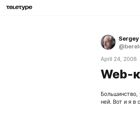
Sergey
@berel
April 24, 2008
Web-к
Большинство, 
ней. Вот и я в