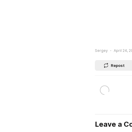
Sergey
April 24, 
Repost
Leave a 