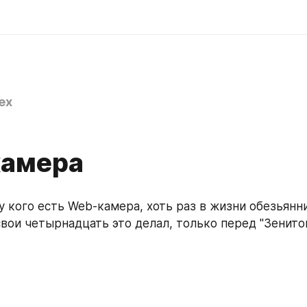
ex
амера
у кого есть Web-камера, хоть раз в жизни обезьянни
 свои четырнадцать это делал, только перед "Зенито