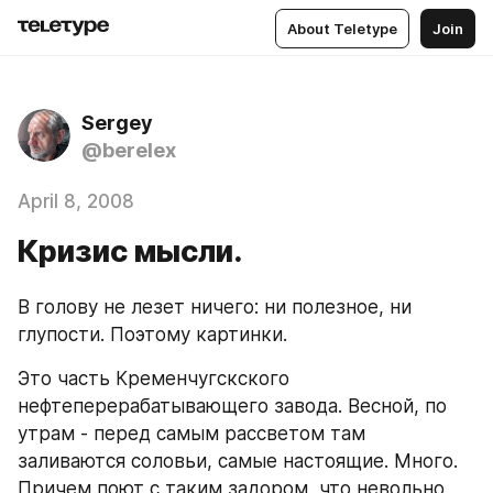
About Teletype
Join
Sergey
@berelex
April 8, 2008
Кризис мысли.
В голову не лезет ничего: ни полезное, ни 
глупости. Поэтому картинки.
Это часть Кременчугскского 
нефтеперерабатывающего завода. Весной, по 
утрам - перед самым рассветом там 
заливаются соловьи, самые настоящие. Много. 
Причем поют с таким задором, что невольно 